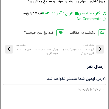
پروژه‌های عمرانی را به‌طور مؤثر و سریع پیش برد.
نگارنده:
ادمین
تاریخ :
آذر ۲۲, ۱۴۰۳
۹:۴۷ ق٫ظ
No Comments
برگشت به مقالات
ضد یخ بتن چیست؟
مقاله قبلی:
:مقاله بعدی
گروت چیست + انواع گروت و
ویژگی ها ضدیخ ملات سیمان چیست +
کاربردهای آن
موارد کاربرد
ارسال نظر
آدرس ایمیل شما منتشر نخواهد شد.