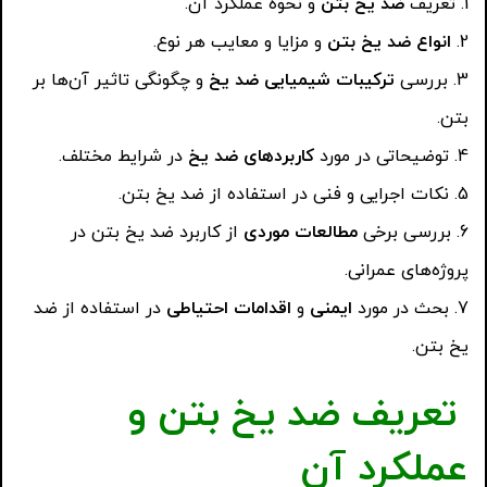
تعریف
ضد یخ بتن
و نحوه عملکرد آن.
انواع ضد یخ بتن
و مزایا و معایب هر نوع.
بررسی
ترکیبات شیمیایی ضد یخ
و چگونگی تاثیر آن‌ها بر
بتن.
توضیحاتی در مورد
کاربردهای ضد یخ
در شرایط مختلف.
نکات اجرایی و فنی در استفاده از ضد یخ بتن.
بررسی برخی
مطالعات موردی
از کاربرد ضد یخ بتن در
پروژه‌های عمرانی.
بحث در مورد
ایمنی
و
اقدامات احتیاطی
در استفاده از ضد
یخ بتن.
تعریف ضد یخ بتن و
عملکرد آن