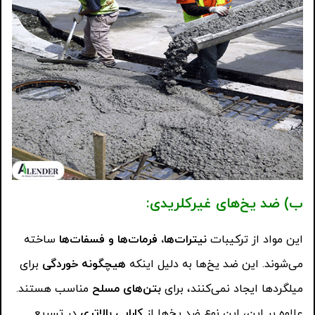
ب) ضد یخ‌های غیرکلریدی
:
این مواد از ترکیبات
نیترات‌ها، فرمات‌ها و فسفات‌ها
ساخته
می‌شوند. این ضد یخ‌ها به دلیل اینکه
هیچگونه خوردگی
برای
میلگردها ایجاد نمی‌کنند، برای
بتن‌های مسلح
مناسب هستند.
علاوه بر این، این نوع ضد یخ‌ها از
کارایی بالاتری
در تسریع