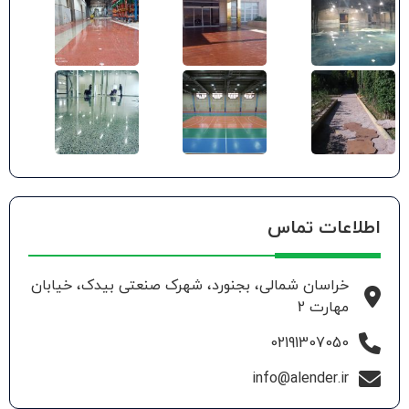
اطلاعات تماس
خراسان شمالی، بجنورد، شهرک صنعتی بیدک، خیابان
مهارت 2
02191307050
info@alender.ir