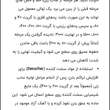
حرکت کنید. هر مرحله از ساب زنی، خط و خش های
مرحله قبلی را از بین می برد. یک توالی معمول می
تواند به این صورت باشد: پدهای فلزی با گریت ۴۰ و
۸۰، و سپس پدهای رزینی با گریت ۱۰۰، ۲۰۰، ۴۰۰،
۸۰۰، ۱۵۰۰ و در نهایت ۳۰۰۰. نادیده گرفتن یک مرحله
(مثلاً پرش از گریت ۸۰ به ۲۰۰) باعث باقی ماندن
خطوط عمیق روی سطح می شود و کیفیت نهایی را به
شدت کاهش می دهد.
استفاده از مواد سخت کننده (
Densifier
) برای
افزایش تراکم بتن: پس از اتمام مراحل اولیه ساب
زنی (معمولاً بعد از گریت ۲۰۰ یا ۴۰۰)، یک مایع
شیمیایی سخت کننده روی سطح اعمال می شود. این
ماده به عمق بتن نفوذ کرده و با آهک آزاد موجود در