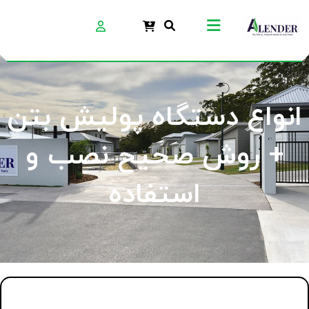
انواع دستگاه پولیش بتن
+ روش صحیح نصب و
استفاده