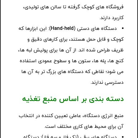
فروشگاه های کوچک گرفته تا سالن های تولیدی،
کاربرد دارند.
دستگاه های دستی (
Hand-held
): این ابزارها که
کوچک و قابل حمل هستند، برای کارهای دقیق و
ظریف طراحی شده اند. از آن ها برای پولیش لبه ها،
کنج ها، پله ها، ستون ها و سطوح عمودی استفاده
می شود؛ نقاطی که دستگاه های بزرگ تر به آن ها
دسترسی ندارند.
دسته بندی بر اساس منبع تغذیه
منبع انرژی دستگاه، عاملی تعیین کننده در انتخاب
آن برای محیط های کاری مختلف است.
دستگاه های برقی (تک فاز و سه فاز): دستگاه