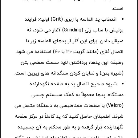
است.
انتخاب پد الماسه با زبری (
Grit
) اولیه: فرایند
پولیش با ساب زنی (Grinding) آغاز می شود، نه
صیقل دادن. برای این کار از پدهای الماسه زبر با
اتصال فلزی (مانند گریت ۳۰ یا ۴۰) استفاده می شود.
وظیفه این پدها، برداشتن لایه سست سطحی بتن
(شیره بتن) و نمایان کردن سنگدانه های زیرین است.
شیوه صحیح اتصال پد به صفحه نگهدارنده
دستگاه: پدها معمولاً به کمک سیستم چسبی
(Velcro) یا صفحات مغناطیسی به دستگاه متصل می
شوند. اطمینان حاصل کنید که پد کاملاً در مرکز صفحه
نگهدارنده قرار گرفته و به طور محکم به آن چسبیده