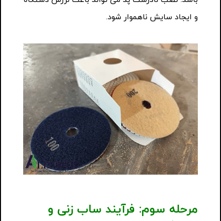
باشد. نصب نادرست پد می تواند باعث لرزش دستگاه
و ایجاد سایش ناهموار شود.
مرحله سوم: فرآیند ساب زنی و