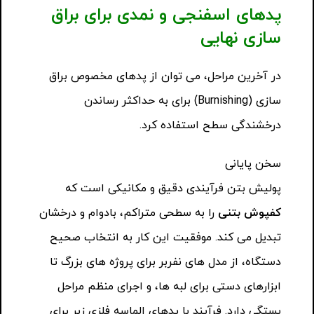
پدهای اسفنجی و نمدی برای براق
سازی نهایی
در آخرین مراحل، می توان از پدهای مخصوص براق
سازی (Burnishing) برای به حداکثر رساندن
درخشندگی سطح استفاده کرد.
سخن پایانی
پولیش بتن فرآیندی دقیق و مکانیکی است که
کفپوش بتنی
را به سطحی متراکم، بادوام و درخشان
تبدیل می کند. موفقیت این کار به انتخاب صحیح
دستگاه، از مدل های نفربر برای پروژه های بزرگ تا
ابزارهای دستی برای لبه ها، و اجرای منظم مراحل
بستگی دارد. فرآیند با پدهای الماسه فلزی زبر برای