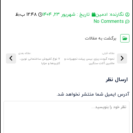
نگارنده:
ادمین
تاریخ :
شهریور ۲۳, ۱۴۰۴
۱۲:۴۸ ب٫ظ
No Comments
برگشت به مقالات
مقاله قبلی:
:مقاله بعدی
نحوه گروت ریزی بیس پیلت تجهیزات و
۷ نوع کفپوش ساختمانی نوین،
ماشین آلات سنگین
کاربردها و مزایا
ارسال نظر
آدرس ایمیل شما منتشر نخواهد شد.