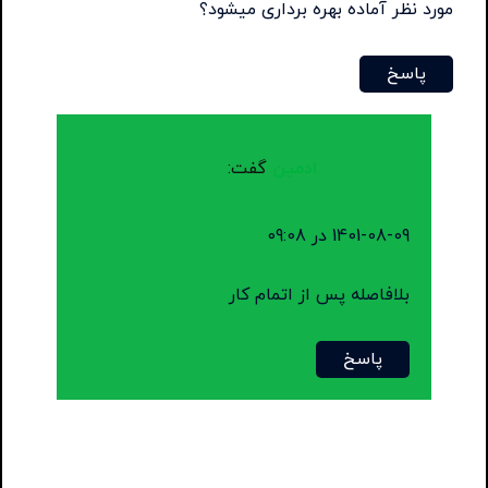
مورد نظر آماده بهره برداری میشود؟
پاسخ
ادمین
گفت:
1401-08-09 در 09:08
بلافاصله پس از اتمام کار
پاسخ