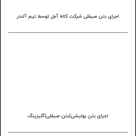
اجرای بتن صیقلی شرکت کاله آمل توسط تیم آلندر
اجرای بتن پولیشی|بتن صیقلی|گلیزینگ