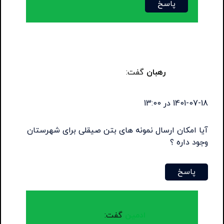
پاسخ
رهبان
گفت:
1401-07-18 در 13:00
آیا امکان ارسال نمونه های بتن صیقلی برای شهرستان
وجود داره ؟
پاسخ
ادمین
گفت: