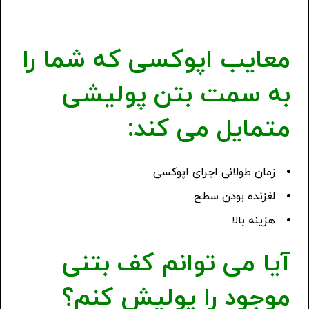
معایب اپوکسی که شما را
به سمت بتن پولیشی
متمایل می کند:
زمان طولانی اجرای اپوکسی
لغزنده بودن سطح
هزینه بالا
آیا می توانم کف بتنی
موجود را پولیش کنم؟