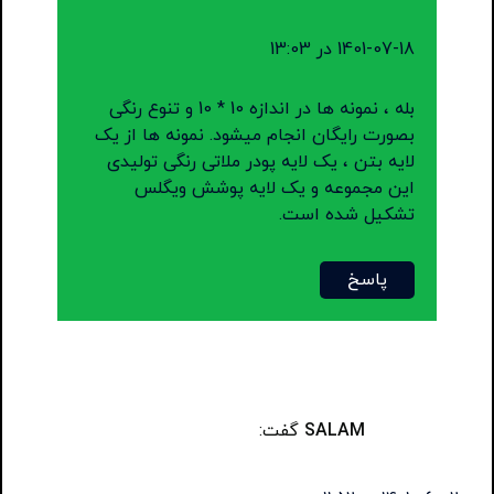
1401-07-18 در 13:03
بله ، نمونه ها در اندازه 10 * 10 و تنوع رنگی
بصورت رایگان انجام میشود. نمونه ها از یک
لایه بتن ، یک لایه پودر ملاتی رنگی تولیدی
این مجموعه و یک لایه پوشش ویگلس
تشکیل شده است.
پاسخ
SALAM
گفت: