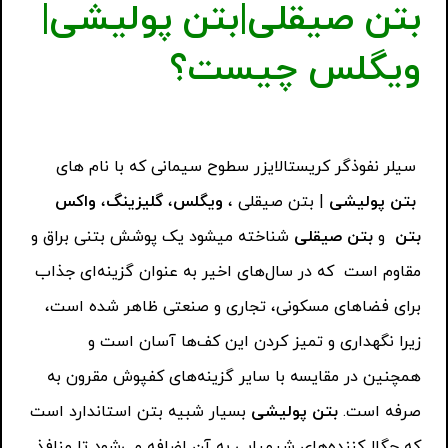
بتن صیقلی|بتن پولیشی|
ویگلس چیست؟
سیلر نفوذگر کریستالایزر سطوح سیمانی که با نام های
بتن پولیشی
| بتن صیقلی ،
ویگلس
،
گلیزینگ
،
واکس
بتن
و
بتن صیقلی
شناخته میشود یک پوشش بتنی براق و
مقاوم است که در سال‌های اخیر به عنوان گزینه‌ای جذاب
برای فضاهای مسکونی، تجاری و صنعتی ظاهر شده است،
زیرا نگهداری و تمیز کردن این کف‌ها آسان است و
همچنین در مقایسه با سایر گزینه‌های کفپوش مقرون به
صرفه است.
بتن پولیشی
بسیار شبیه بتن استاندارد است
که چگال‌کننده‌های شیمیایی به آن اضافه می‌شود تا منافذ