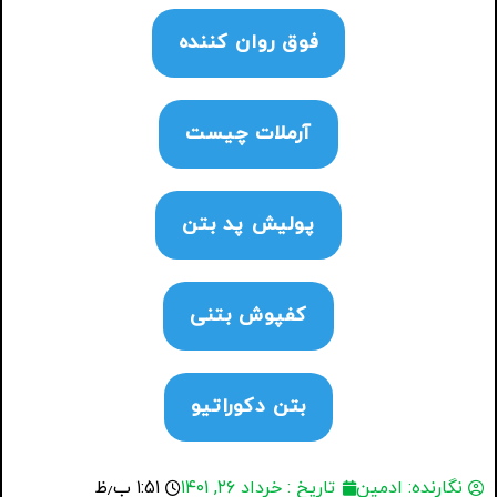
فوق روان کننده
آرملات چیست
پولیش پد بتن
کفپوش بتنی
بتن دکوراتیو
نگارنده:
ادمین
تاریخ :
خرداد ۲۶, ۱۴۰۱
۱:۵۱ ب٫ظ