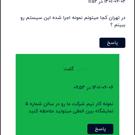
1401-06-02 در 11:52
در تهران کجا میتونم نمونه اجرا شده این سیستم رو
ببینم ؟
پاسخ
ادمین
گفت:
1401-06-06 در 09:54
نمونه کار تیم شرکت ما رو در سالن شماره 5
نمایشگاه بین المللی میتونید ملاحظه کنید
پاسخ