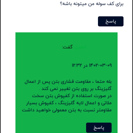
برای کف سوله من میتونه باشه؟
پاسخ
ادمین
گفت:
1402-03-09 در 12:32
بله حتما ، مقاومت فشاری بتن پس از اعمال
گلیزینگ بر روی بتن تغییر نمی کند .
در صورت استفاده از کفپوش بتن سخت
ملاتی و اعمال لایه گلیزینگ ، کفپوش بسیار
مقاومتر نسبت به بتن معمولی خواهید داشت
پاسخ