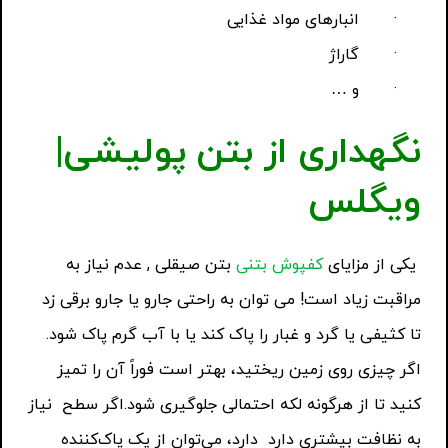
·
انبارهای مواد غذایی
·
گاراژ
·
و …
نگهداری از بتن پولیشی|
ویگلس
یکی از مزایای
کفپوش بتنی
بتن صیقلی , عدم نیاز به
مراقبت زیاد است! می توان به راحتی جارو یا جارو برقی زد
تا کثیفی یا گرد و غبار را پاک کند یا با آب گرم پاک شود.
اگر چیزی روی زمین ریختید، بهتر است فوراً آن را تمیز
کنید تا از هرگونه لکه احتمالی جلوگیری شود.اگر سطح نیاز
به نظافت بیشتری دارد دارد، می‌توان از یک پاک‌کننده