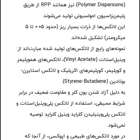
(Polymer Dispersions) نیز همانند RPP از طریق
پلیمریزاسیون امولسیونی تولید می‌شوند.
این لاتکس‌ها از ذرات بسیار ریز (حدود 0.05 تا 5
میکرومتر) تشکیل شده‌اند.
نمونه‌های رایج از لاتکس‌های تولید شده عبارت‌اند از:
وینیل‌استات (Vinyl Acetate)، لاتکس‌های هموپلیمر
و کوپلیمر، کوپلیمرهای اکریلیک و لاتکس استایرن-
بوتادین (Styrene-Butadiene).
به دلیل آزاد شدن یون کلر و مقاومت ضعیف در برابر
شرایط محیطی، استفاده از لاتکس پلی‌وینیل‌استات و
لاتکس پلی‌وینیلیدن کلراید وینیل کلراید توصیه
نمی‌شود.
در مورد لاتکس‌های طبیعی و اپوکسی، از آنجا که