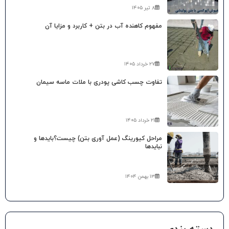
۸ تیر ۱۴۰۵
مفهوم کاهنده آب در بتن + کاربرد و مزایا آن
۲۷ خرداد ۱۴۰۵
تفاوت چسب کاشی پودری با ملات ماسه سیمان
۲۱ خرداد ۱۴۰۵
مراحل کیورینگ (عمل آوری بتن) چیست؟بایدها و
نبایدها
۱۳ بهمن ۱۴۰۴