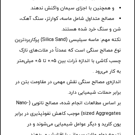
و همچنین با اجزای سیمان واکنش ندهند.
مصالح متداول شامل ماسه، کوارتز، سنگ آهک،
شن و سنگ خرد شده هستند.
نکته مهم: ماسه سیلیسی (Silica Sand) پرکاربردترین
نوع مصالح سنگی است که عمدتاً در ملات‌های نازک
چسب کاشی با اندازه ذرات بین 0.05 تا 0.5 میلی‌متر
به کار می‌رود .
اندازه‌ی مصالح سنگی نقش مهمی در مقاومت بتن در
برابر حملات شیمیایی دارد.
بر اساس مطالعات انجام شده، مصالح نانویی (Nano-
sized Aggregates) موجب کاهش نفوذپذیری در برابر
یون کلرید و دیگر عوامل شیمیایی می‌شوند و در
نتیجه دوام ملات سیمانی را افزایش می‌دهند .