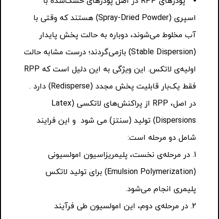
پودرهای RPP در اصل پودرهای خشک‌شده با
اسپری (Spray-Dried Powder) هستند که وقتی با
آب مخلوط می‌شوند، دوباره به حالت پخش پایدار
(Stable Dispersion) بازمی‌گردند؛ درست مشابه حالت
اولیه‌ی لاتکس. این ویژگی به این دلیل است که RPP
فقط یک‌بار قابلیت پخش مجدد (Redisperse) دارد .
در اصل، RPP از پراکنش‌های لاتکسی (Latex
Dispersions) تولید (سنتز) می شود و این فرایند
شامل دو مرحله است:
در مرحله‌ی نخست، پلیمریزاسیون امولسیونی
(Emulsion Polymerization) برای تولید لاتکس
پلیمری انجام می‌شود.
در مرحله‌ی دوم، این امولسیون طی فرآیند