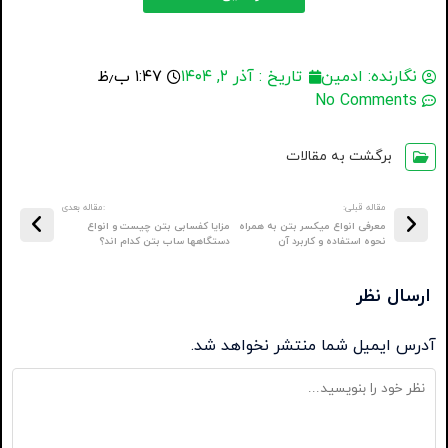
نگارنده:
ادمین
تاریخ :
آذر ۲, ۱۴۰۴
۱:۴۷ ب٫ظ
No Comments
برگشت به مقالات
مقاله قبلی:
:مقاله بعدی
معرفی انواع میکسر بتن به همراه
مزایا کفسابی بتن چیست و انواع
نحوه استفاده و کاربرد آن
دستگاهها ساب بتن کدام اند؟
ارسال نظر
آدرس ایمیل شما منتشر نخواهد شد.