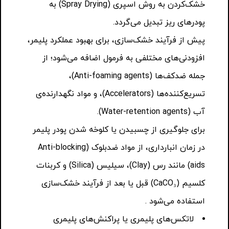
خشک‌کردن به روش اسپری (Spray Drying) به
پودرهای ریز تبدیل می‌گردد.
پیش از فرآیند خشک‌سازی، برای بهبود عملکرد پلیمر،
افزودنی‌های مختلفی به فرمول اضافه می‌شود؛ از
جمله ضدکف‌ها (Anti-foaming agents)،
تسریع‌کننده‌ها (Accelerators)، و مواد نگهدارنده‌ی
آب (Water-retention agents).
برای جلوگیری از چسبیدن یا کلوخه شدن پودر پلیمر
در زمان انبارداری، از مواد ضد‌بلوک (Anti-blocking
aids) مانند رس (Clay)، سیلیس (Silica) و کربنات
کلسیم (CaCO₃) قبل یا بعد از فرآیند خشک‌سازی
استفاده می‌شود .
لاتکس‌های پلیمری یا پراکنش‌های پلیمری