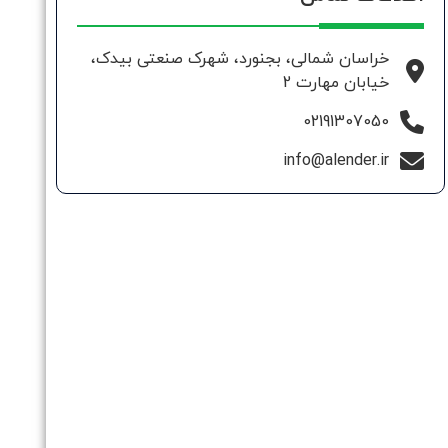
خراسان شمالی، بجنورد، شهرک صنعتی بیدک،
خیابان مهارت 2
02191307050
info@alender.ir