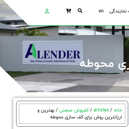
نمایندگی
en
زی محوطه
خانه
/
articles
/
کفپوش صنعتی
/ بهترین و
ارزانترین روش برای کف سازی محوطه