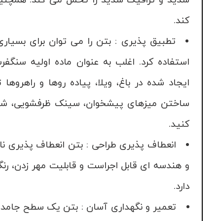
شدید و ترافیک شدید را تحمل می کند. همچنی
کند.
تطبیق پذیری : بتن را می توان برای بسیاری
استفاده کرد. اغلب به عنوان ماده اولیه سنگ
ایجاد شده در باغ، ویلا، پیاده روها و راهروها
ساختن میزهای پیشخوان، سینک ظرفشویی، شومی
کنید.
انعطاف پذیری طراحی : بتن انعطاف پذیری نام
و هندسه ای قابل اجراست و قابلیت مهر زدن، رنگ
دارد.
تعمیر و نگهداری آسان : بتن یک سطح جامد 