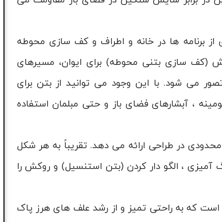
ن در برابر سایش سنگین در فضای باز مقاومت می
 از برنامه ها در خانه و اطراف و کف سازی محوطه
فرش (کف سازی بتنی محوطه) برای ایوان، مسیرهای
 تصور می شود. با این وجود می توانید از بتن برای
نه ، آبشارهای فضای باز و حتی مبلمان استفاده
حدودی در طراحی ارائه می دهد. تقریباً به هر شکل
 آمیزی ، الگو دار کردن (بتن استنسیل) و روکش را
است که به راحتی تمیز و از رشد علف های هرز پاک