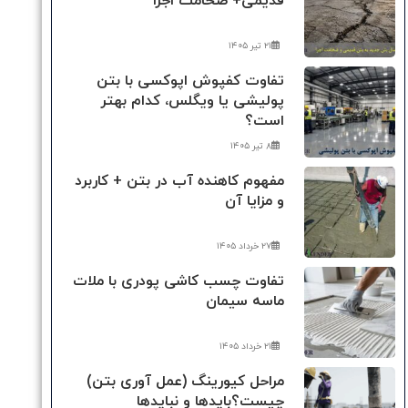
قدیمی+ ضخامت اجرا
۲۱ تیر ۱۴۰۵
تفاوت کفپوش اپوکسی با بتن
پولیشی یا ویگلس، کدام بهتر
است؟
۸ تیر ۱۴۰۵
مفهوم کاهنده آب در بتن + کاربرد
و مزایا آن
۲۷ خرداد ۱۴۰۵
تفاوت چسب کاشی پودری با ملات
ماسه سیمان
۲۱ خرداد ۱۴۰۵
مراحل کیورینگ (عمل آوری بتن)
چیست؟بایدها و نبایدها