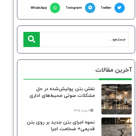
WhatsApp
Telegram
Twitter
آخرین مقالات
نقش بتن پولیش‌شده در حل
مشکلات صوتی محیط‌های اداری
۳ مرداد ۱۴۰۵
نحوه اجرای بتن جدید بر روی بتن
قدیمی+ ضخامت اجرا