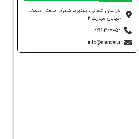
خراسان شمالی، بجنورد، شهرک صنعتی بیدک،
خیابان مهارت 2
02191307050
info@alender.ir