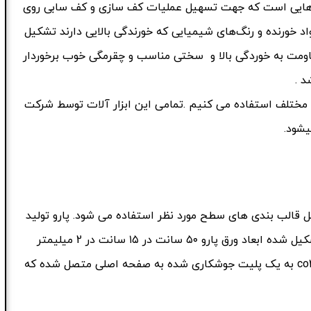
ه هایی است که جهت تسهیل عملیات کف سازی و کف سابی روی
 خورنده و رنگ‌های شیمیایی که خورندگی بالایی دارند تشکیل
قاومت به خوردگی بالا و سختی مناسب و چقرمگی خوب برخوردار
 .
مختلف استفاده می کنیم .تمامی این ابزار آلات توسط شرکت
یشود.
 قالب بندی های سطح مورد نظر استفاده می شود. پارو تولید
شده در این مجموعه از یک ورق و یک بدنه با کیفیت بالا تشکیل شده ابعاد ورق پارو ۵۰ سانت در ۱۵ سانت در 2 میلیمتر
است. جنس لوله فولاد آب کرم شده که با روش جوشکاری co۲ به یک پلیت جوشکاری شده به صفحه اصلی متصل شده که