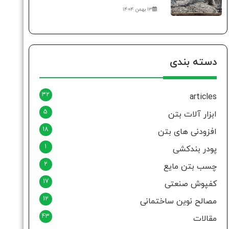
۱۳ بهمن ۱۴۰۴
دسته بندی
32
articles
5
ابزار آلات بتن
18
افزودنی های بتن
1
پودر بندکشی
2
چسب بتن مایع
17
کفپوش صنعتی
12
مصالح نوین ساختمانی
43
مقالات